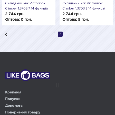
Складаний ніж Victorinox
Складаний ніж Victorinox
Climber 1.3703.7 14 функцій
Climber 1.3703.3 14 функцій
2 744 грн.
2 744 грн.
Оптова: 0 грн.
Оптова: 5 грн.
2
1
Компанія
Покупки
Допомога
Повернення товару