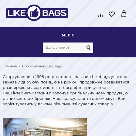
МЕНЮ
Головна
-
Про компанію LikeBags
Стартувавши в 1998 році, інтернет-магазин Likebags успішно
зайняв лідируючу позицію на ринку і продовжує розвиватися,
розширюючи асортимент та географію присутності.
Наш інтернет-магазин пропонує оригінальну нову продукцію
різних світових брендів. Наші консультанти допоможуть Вам
зорієнтуватись у всьому різноманітті сучасних товарів.