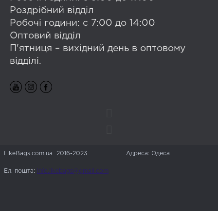
Роздрібний відділ
Робочі години: с 7:00 до 14:00
Оптовий відділ
П'ятниця – вихідний день в оптовому
відділі.
LikeBags.com.ua 2016-2023
Адреса: Одеса
Ел. пошта:
info.likebags@gmail.com