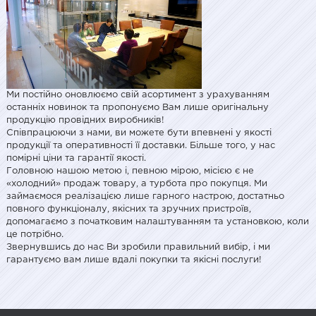
Ми постійно оновлюємо свій асортимент з урахуванням
останніх новинок та пропонуємо Вам лише оригінальну
продукцію провідних виробників!
Співпрацюючи з нами, ви можете бути впевнені у якості
продукції та оперативності її доставки. Більше того, у нас
помірні ціни та гарантії якості.
Головною нашою метою і, певною мірою, місією є не
«холодний» продаж товару, а турбота про покупця. Ми
займаємося реалізацією лише гарного настрою, достатньо
повного функціоналу, якісних та зручних пристроїв,
допомагаємо з початковим налаштуванням та установкою, коли
це потрібно.
Звернувшись до нас Ви зробили правильний вибір, і ми
гарантуємо вам лише вдалі покупки та якісні послуги!