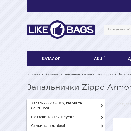
КАТАЛОГ
АКЦІЇ
Д
Головна
-
Каталог
-
Бензинові запальнички Zippo
-
Запальн
Запальнички Zippo Armo
Запальнички - usb, газові та
Сортува
бензинові
Рюкзаки тактичні сумки
Сумки та портфелі