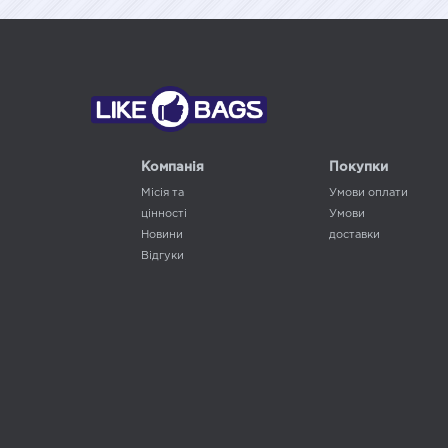
Компанія
Покупки
Місія та
Умови оплати
цінності
Умови
Новини
доставки
Відгуки