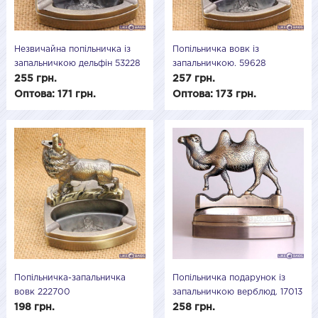
Незвичайна попільничка із
Попільничка вовк із
запальничкою дельфін 53228
запальничкою. 59628
255 грн.
257 грн.
Оптова: 171 грн.
Оптова: 173 грн.
Попільничка-запальничка
Попільничка подарунок із
вовк 222700
запальничкою верблюд. 17013
198 грн.
258 грн.