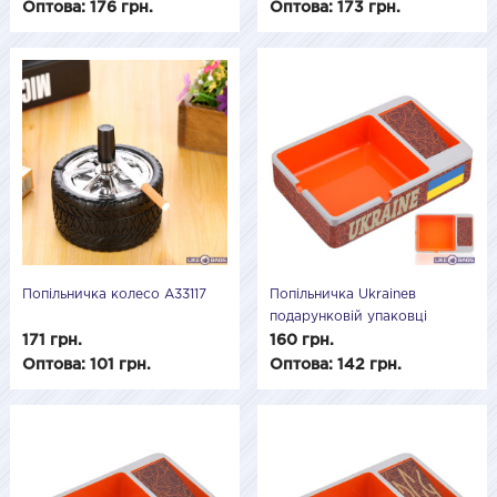
Оптова: 176 грн.
Оптова: 173 грн.
Попільничка колесо A33117
Попільничка Ukraineв
подарунковій упаковці
LB25810U7
171 грн.
160 грн.
Оптова: 101 грн.
Оптова: 142 грн.