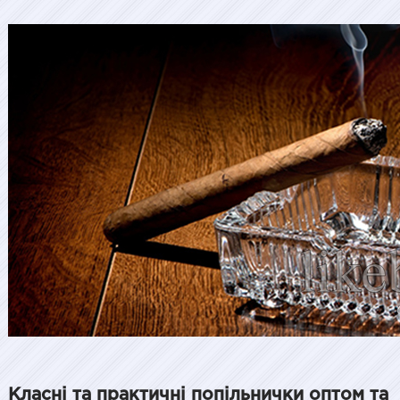
Класні та практичні попільнички оптом та