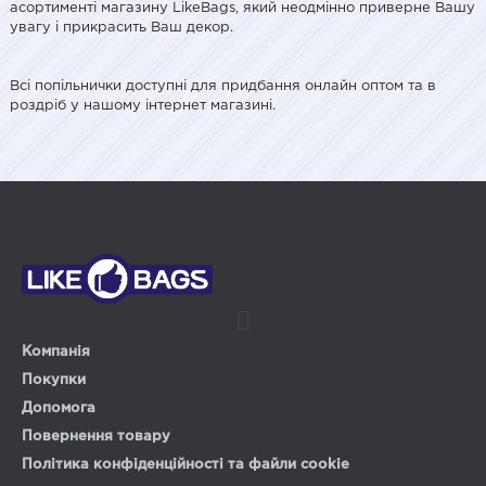
асортименті магазину LikeBags, який неодмінно приверне Вашу
увагу і прикрасить Ваш декор.
Всі попільнички доступні для придбання онлайн оптом та в
роздріб у нашому інтернет магазині.
Компанія
Покупки
Допомога
Повернення товару
Політика конфіденційності та файли cookie