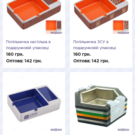
Попільничка настільна в
Попільничка ЗСУ в
подарунковій упаковці
подарунковій упаковці
US25810U3
US25810U2
160 грн.
160 грн.
Оптова: 142 грн.
Оптова: 142 грн.