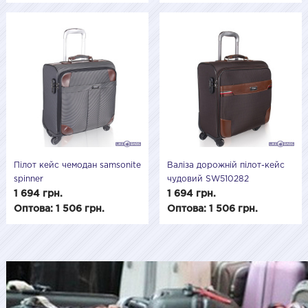
Пілот кейс чемодан samsonite
Валіза дорожній пілот-кейс
spinner
чудовий SW510282
1 694 грн.
1 694 грн.
Оптова: 1 506 грн.
Оптова: 1 506 грн.