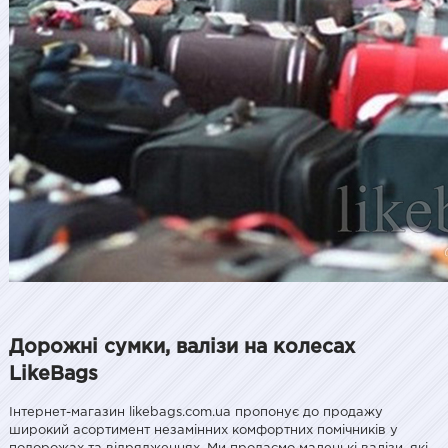
Дорожні сумки, валізи на колесах
LikeBags
Інтернет-магазин likebags.com.ua пропонує до продажу
широкий асортимент незамінних комфортних помічників у