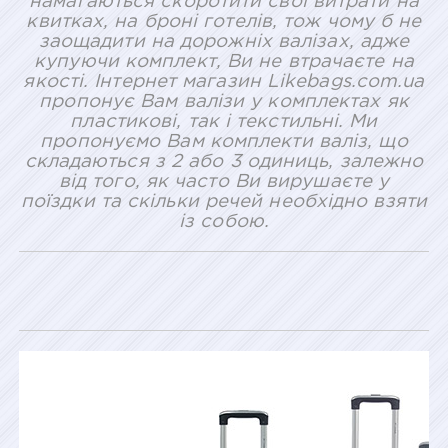
намагаються скоротити свої витрати на
квитках, на броні готелів, тож чому б не
заощадити на дорожніх валізах, адже
купуючи комплект, Ви не втрачаєте на
якості. Інтернет магазин Likebags.com.ua
пропонує Вам валізи у комплектах як
пластикові, так і текстильні. Ми
пропонуємо Вам комплекти валіз, що
складаються з 2 або 3 одиниць, залежно
від того, як часто Ви вирушаєте у
поїздки та скільки речей необхідно взяти
із собою.