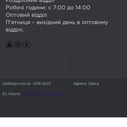
Роздрібний відділ
Робочі години: с 7:00 до 14:00
Оптовий відділ
П'ятниця – вихідний день в оптовому
відділі.
LikeBags.com.ua 2016-2023
Адреса: Одеса
Ел. пошта:
info.likebags@gmail.com