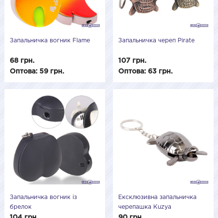
Запальничка вогник Flame
Запальничка череп Pirate
68 грн.
107 грн.
Оптова: 59 грн.
Оптова: 63 грн.
Запальничка вогник із
Ексклюзивна запальничка
брелок
черепашка Kuzya
104 грн.
90 грн.