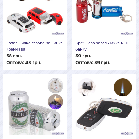
Запальничка газова машинка
Кремнієва запальничка міні-
кремнієва
банку
68 грн.
39 грн.
Оптова: 43 грн.
Оптова: 39 грн.