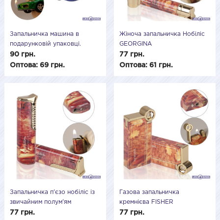
Запальничка машина в
Жіноча запальничка Нобіліс
подарунковій упаковці.
GEORGINA
90 грн.
77 грн.
Оптова: 69 грн.
Оптова: 61 грн.
Запальничка п'єзо нобіліс із
Газова запальничка
звичайним полум'ям
кремнієва FISHER
77 грн.
77 грн.