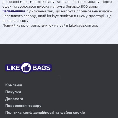
до певної межі, молоток відпускається і б'є по кристалу. Через
ефект створюється висока напруга близько 800 вольт.
Запальничка
підключена так, що напруга спрямована вздовж
невеликого зазору, який іонізує повітря в цьому просторі . Це
викликає іскру.
Повний каталог запальничок на сайті Likebags.com.ua.
Компанія
Покупки
Допомога
Повернення товару
Політика конфіденційності та файли cookie