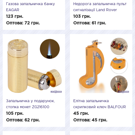
Газова запальничка банку
Недорога запальничка пульт
EAGAR
сигналізації Land Rover
123 грн.
103 грн.
Оптова: 72 грн.
Оптова: 61 грн.
Запальничка у подарунок,
Елітна запальничка
стопка монет ZG216100
скрипковий ключ BALFOUR
105 грн.
45 грн.
Оптова: 62 грн.
Оптова: 45 грн.