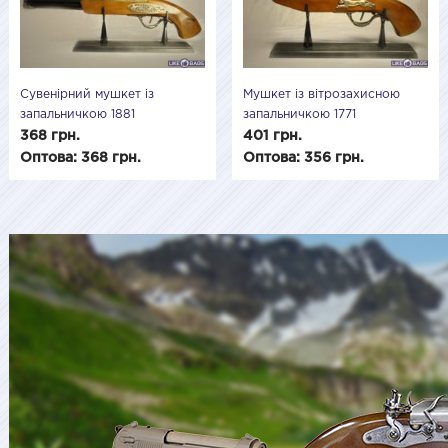
Сувенірний мушкет із
Мушкет із вітрозахисною
запальничкою 1881
запальничкою 1771
368 грн.
401 грн.
Оптова: 368 грн.
Оптова: 356 грн.