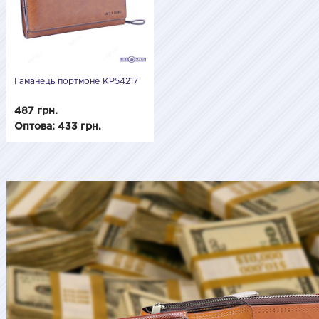
Гаманець портмоне KP54217
487 грн.
Оптова: 433 грн.