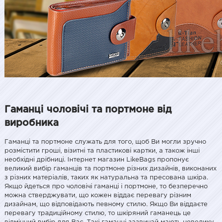
Гаманці чоловічі та портмоне від
виробника
Гаманці та портмоне служать для того, щоб Ви могли зручно
розмістити гроші, візитні та пластикові картки, а також інші
необхідні дрібниці. Інтернет магазин LikeBags пропонує
великий вибір гаманців та портмоне різних дизайнів, виконаних
з різних матеріалів, таких як натуральна та пресована шкіра.
Якщо йдеться про чоловічі гаманці і портмоне, то безперечно
можна стверджувати, що кожен віддає перевагу різним
дизайнам, що відповідають певному стилю. Якщо Ви віддаєте
перевагу традиційному стилю, то шкіряний гаманець це