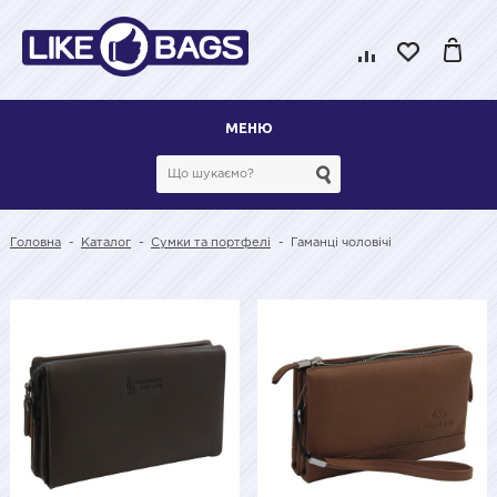
МЕНЮ
Головна
-
Каталог
-
Сумки та портфелі
-
Гаманці чоловічі