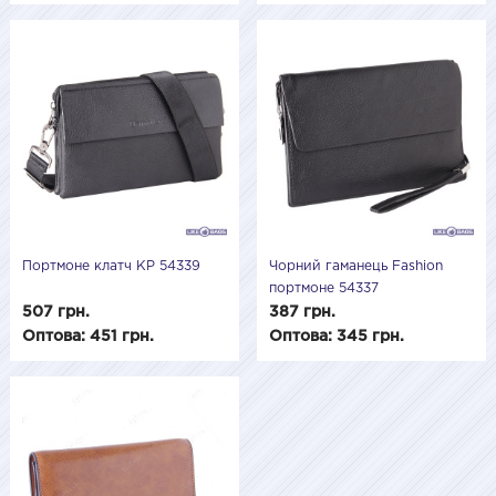
Портмоне клатч KP 54339
Чорний гаманець Fashion
портмоне 54337
507 грн.
387 грн.
Оптова: 451 грн.
Оптова: 345 грн.