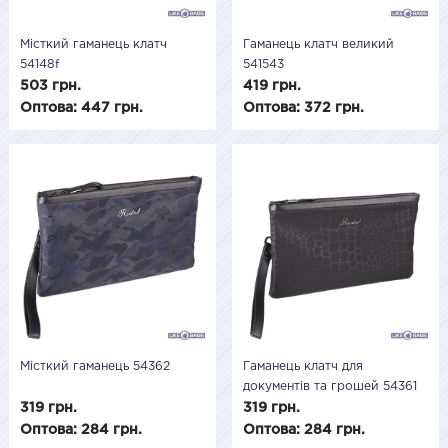
Місткий гаманець клатч
Гаманець клатч великий
54148f
541543
503 грн.
419 грн.
Оптова: 447 грн.
Оптова: 372 грн.
Місткий гаманець 54362
Гаманець клатч для
документів та грошей 54361
319 грн.
319 грн.
Оптова: 284 грн.
Оптова: 284 грн.