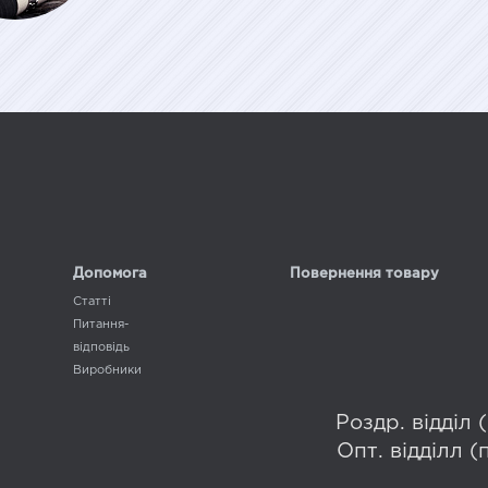
Допомога
Повернення товару
Статті
Питання-
відповідь
Виробники
Роздр. відділ
Опт. відділл 