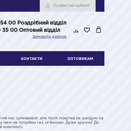
Особистий кабінет
 54 00
Роздрібний відділ
 35 00 Оптовий відділ
Замовити дзвінок
КОНТАКТИ
ОПТОВИКАМ
ий час сумнівався, але після покупки не шкодую на
 мені не потрібен газ, ні бензин. Дуже зручно! До
в комплекті.