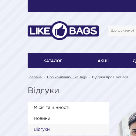
КАТАЛОГ
АКЦІЇ
Д
Головна
-
Про компанію LikeBags
-
Відгуки про LikeBags
Відгуки
Місія та цінності
Новини
Відгуки