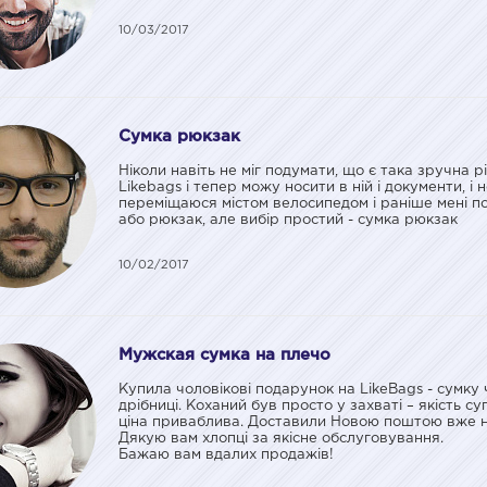
10/03/2017
Сумка рюкзак
Ніколи навіть не міг подумати, що є така зручна 
Likebags і тепер можу носити в ній і документи, і 
переміщаюся містом велосипедом і раніше мені по
або рюкзак, але вибір простий - сумка рюкзак
10/02/2017
Мужская сумка на плечо
Купила чоловікові подарунок на LikeBags - сумку 
дрібниці. Коханий був просто у захваті – якість с
ціна приваблива. Доставили Новою поштою вже н
Дякую вам хлопці за якісне обслуговування.
Бажаю вам вдалих продажів!