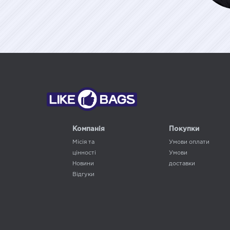
Компанія
Покупки
Місія та
Умови оплати
цінності
Умови
Новини
доставки
Відгуки