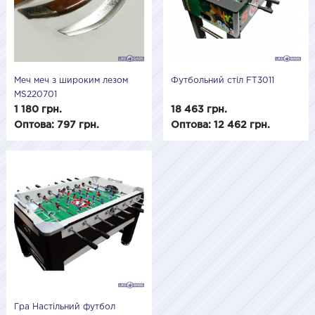
Меч меч з широким лезом
Футбольний стіл FT3011
MS220701
1 180 грн.
18 463 грн.
Оптова: 797 грн.
Оптова: 12 462 грн.
Гра Настільний футбол