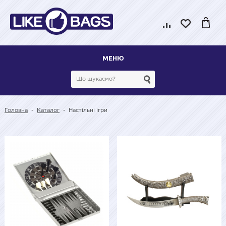
МЕНЮ
Головна
-
Каталог
-
Настільні ігри