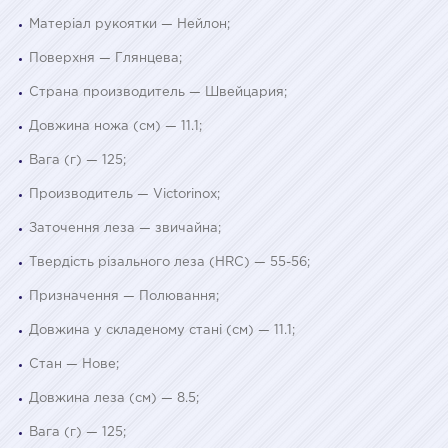
Матеріал рукоятки — Нейлон;
Поверхня — Глянцева;
Страна производитель — Швейцария;
Довжина ножа (см) — 11.1;
Вага (г) — 125;
Производитель — Victorinox;
Заточення леза — звичайна;
Твердість різального леза (HRC) — 55-56;
Призначення — Полювання;
Довжина у складеному стані (см) — 11.1;
Стан — Нове;
Довжина леза (см) — 8.5;
Вага (г) — 125;