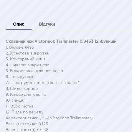
Опис
Відгуки
Складний ніж Victorinox Trailmaster 0.8463 12 функцій
1. Велике лезо
2. Хрестова викрутка
3. Консервний ніж з
4. - малою викруткою
5. Відкривачка для пляшок з
6. - викруткою
7. – інструментом для зняття ізоляції
8. Шило, кернер
9. Кільце для ключів
10. Пінцет
11. Зубочистка
12. Пила по дереву
Характеристики (Ніж Victorinox Trailmaster)
Вага (нетто) кг: 0.125
Висота (нетто) мм: 18