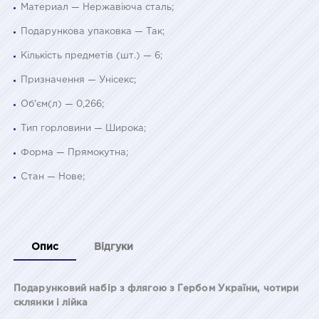
Материал — Нержавіюча сталь;
Подарункова упаковка — Так;
Кількість предметів (шт.) — 6;
Призначення — Унісекс;
Об'єм(л) — 0,266;
Тип горловини — Широка;
Форма — Прямокутна;
Стан — Нове;
Опис
Відгуки
Подарунковий набір з флягою з Гербом України, чотири
склянки і лійка