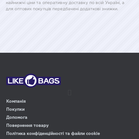
найнижчі ціни та оперативну доставку по всій Україні, а
для оптових покупців передбачені додаткові знижки.
Компанія
Покупки
Допомога
Повернення товару
Політика конфіденційності та файли cookie