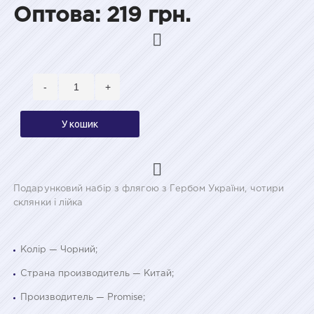
Оптова: 219 грн.
-
+
У кошик
Подарунковий набір з флягою з Гербом України, чотири
склянки і лійка
Колір — Чорний;
Страна производитель — Китай;
Производитель — Promise;