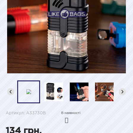
Артикул: A33730B
В наявності
134 грн.