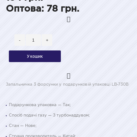
Оптова: 78 грн.
-
+
У кошик
Запальничка 3 форсунки у подарунковій упаковці LB-730B
Подарункова упаковка — Так;
Спосіб подачі газу — З турбонаддувом;
Стан — Нове;
Страна производитель — Китай;