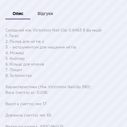
Опис
Відгуки
Складний ніж Victorinox Nail Clip 0.6463 8 функцій
1. Лезо
2. Пилка для нігтів з
3. - інструментом для чищення нігтів
4. Ножиці
5. Кніпсер
6. Кільце для ключів
7. Пінцет
8. Зубочистка
Характеристики (Ніж Victorinox Nailclip 580)
Вага (нетто) кг: 0.036
Висота (нетто) мм: 17
Довжина (нетто) мм: 65
Матеріал клинка: X50CrMoV15