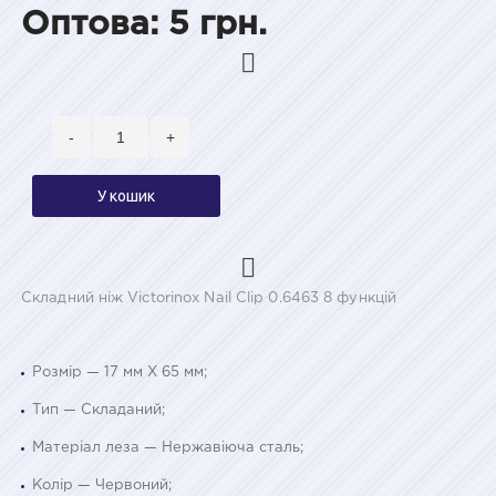
Оптова: 5 грн.
-
+
У кошик
Складний ніж Victorinox Nail Clip 0.6463 8 функцій
Розмір — 17 мм Х 65 мм;
Тип — Складаний;
Матеріал леза — Нержавіюча сталь;
Колір — Червоний;