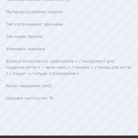
Матеріал рукоятки: нейлон
Тип заточування: звичайне
Тип ножа: брелок
Упаковка: коробка
Функції інструменту: зубочистка + / інструмент для
чищення нігтів + / мале лезо + / ножиці + / пилка для нігтів
+ / пінцет + / кільце страхування +
Колір: червоний (red)
Ширина (нетто) мм: 19