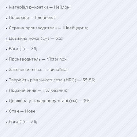
Матеріал рукоятки — Нейлон;
Поверхня — Глянцева;
Страна производитель — Швейцария;
Довжина ножа (см) — 6.5;
Вага (г) — 36;
Производитель — Victorinox;
Заточення леза — звичайна;
Твердість різального леза (HRC) — 55-56;
Призначення — Полювання;
Довжина у складеному стані (см) — 6.5;
Стан — Нове;
Вага (г) — 36;