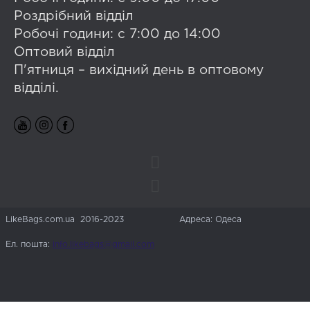
Роздрібний відділ
Робочі години: с 7:00 до 14:00
Оптовий відділ
П'ятниця – вихідний день в оптовому
відділі.
LikeBags.com.ua 2016-2023
Адреса: Одеса
Ел. пошта:
info.likebags@gmail.com