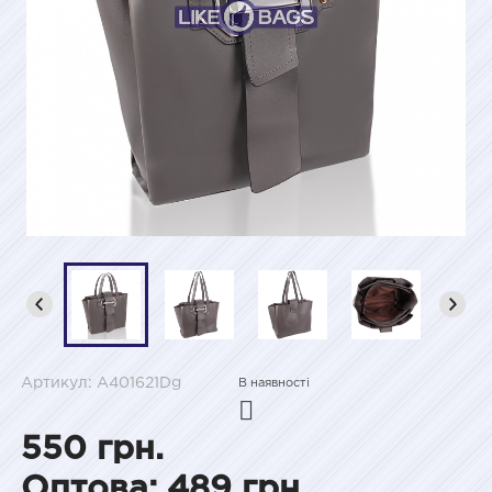
Артикул: A401621Dg
В наявності
550 грн.
Оптова: 489 грн.