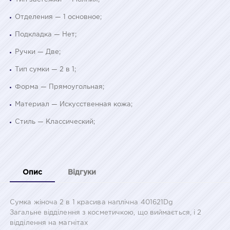
Отделения — 1 основное;
Подкладка — Нет;
Ручки — Две;
Тип сумки — 2 в 1;
Форма — Прямоугольная;
Материал — Искусственная кожа;
Стиль — Классический;
Опис
Відгуки
Сумка жіноча 2 в 1 красива наплічна 401621Dg
Загальне відділення з косметичкою, що виймається, і 2
відділення на магнітах