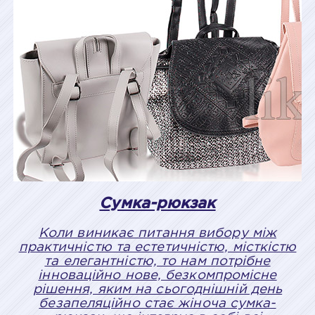
Сумка-рюкзак
Коли виникає питання вибору між
практичністю та естетичністю, місткістю
та елегантністю, то нам потрібне
інноваційно нове, безкомпромісне
рішення, яким на сьогоднішній день
безапеляційно стає жіноча сумка-