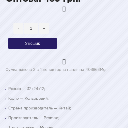
-
+
У кошик
Сумка жіноча 2 в 1 неповторна наплічна 408868Mg
Розмір — 32х24х12;
Колір — Кольоровий;
Страна производитель — Китай;
Производитель — Promise;
Тип застежки — Молния;