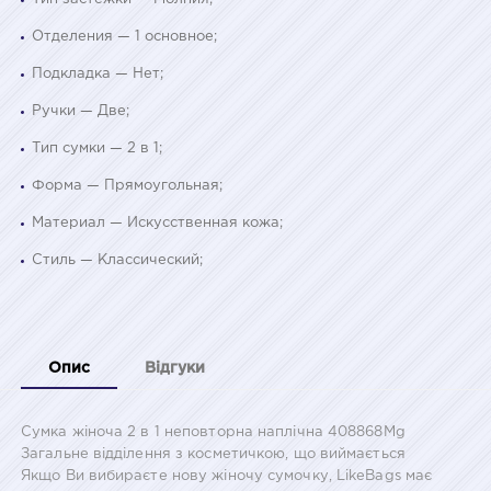
Отделения — 1 основное;
Подкладка — Нет;
Ручки — Две;
Тип сумки — 2 в 1;
Форма — Прямоугольная;
Материал — Искусственная кожа;
Стиль — Классический;
Опис
Відгуки
Сумка жіноча 2 в 1 неповторна наплічна 408868Mg
Загальне відділення з косметичкою, що виймається
Якщо Ви вибираєте нову жіночу сумочку, LikeBags має