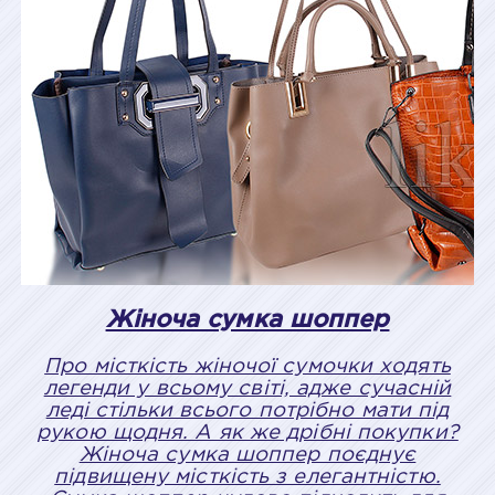
Жіноча сумка шоппер
Про місткість жіночої сумочки ходять
легенди у всьому світі, адже сучасній
леді стільки всього потрібно мати під
рукою щодня. А як же дрібні покупки?
Жіноча сумка шоппер поєднує
підвищену місткість з елегантністю.