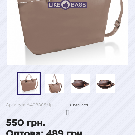
Артикул: A408868Mg
В наявності
550 грн.
Оптова: 489 грн.