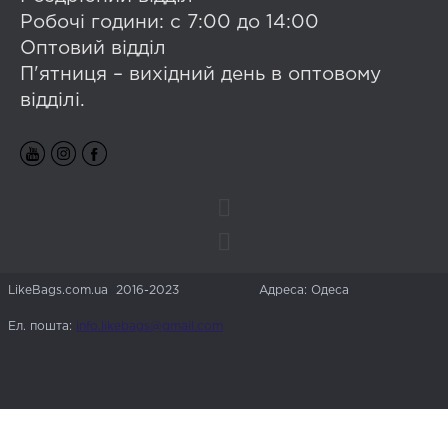
Робочі години: с 7:00 до 14:00
Оптовий відділ
П'ятниця – вихідний день в оптовому
відділі.
LikeBags.com.ua 2016-2023
Адреса: Одеса
Ел. пошта:
info.likebags@gmail.com