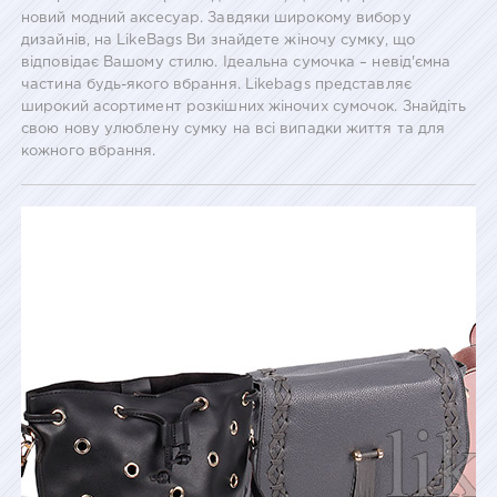
новий модний аксесуар. Завдяки широкому вибору
дизайнів, на LikeBags Ви знайдете жіночу сумку, що
відповідає Вашому стилю. Ідеальна сумочка – невід'ємна
частина будь-якого вбрання. Likebags представляє
широкий асортимент розкішних жіночих сумочок. Знайдіть
свою нову улюблену сумку на всі випадки життя та для
кожного вбрання.