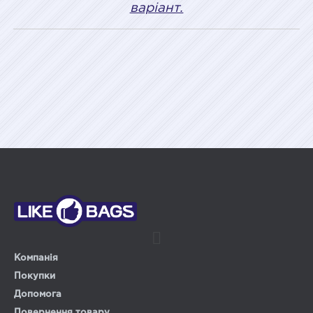
варіант.
Компанія
Покупки
Допомога
Повернення товару