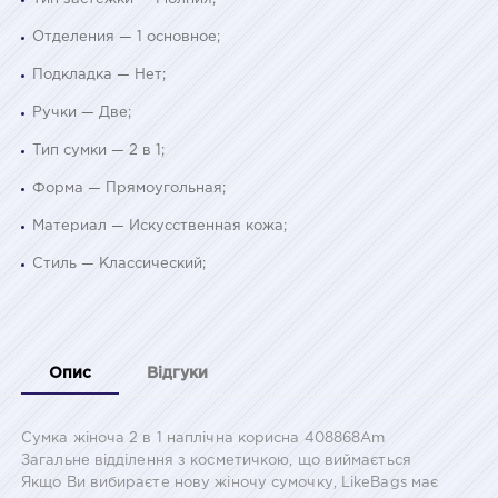
Отделения — 1 основное;
Подкладка — Нет;
Ручки — Две;
Тип сумки — 2 в 1;
Форма — Прямоугольная;
Материал — Искусственная кожа;
Стиль — Классический;
Опис
Відгуки
Сумка жіноча 2 в 1 наплічна корисна 408868Am
Загальне відділення з косметичкою, що виймається
Якщо Ви вибираєте нову жіночу сумочку, LikeBags має