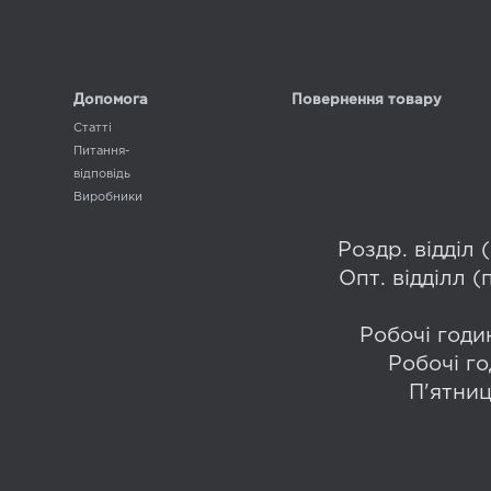
Допомога
Повернення товару
Статті
Питання-
відповідь
Виробники
Роздр. відділ
Опт. відділл 
Робочі годин
Робочі го
П'ятниц