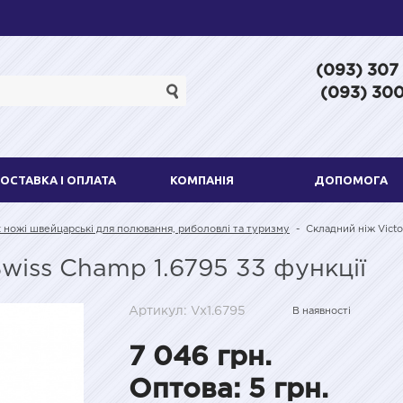
(093) 307
(093) 300
ОСТАВКА І ОПЛАТА
КОМПАНІЯ
ДОПОМОГА
x ножі швейцарські для полювання, риболовлі та туризму
-
Складний ніж Victo
Swiss Champ 1.6795 33 функції
Артикул: Vx1.6795
В наявності
7 046 грн.
Оптова: 5 грн.