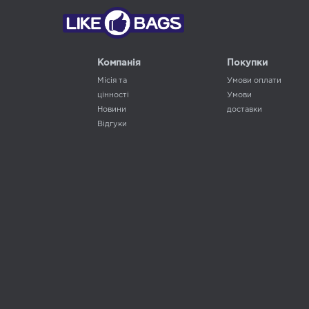
Компанія
Покупки
Місія та
Умови оплати
цінності
Умови
Новини
доставки
Відгуки