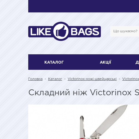
КАТАЛОГ
АКЦІЇ
Д
Головна
-
Каталог
-
Victorinox ножі швейцарські
-
Victorino
Складний ніж Victorinox 