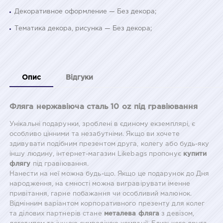
Декоративное оформление — Без декора;
Тематика декора, рисунка — Без декора;
Опис
Відгуки
Фляга нержавіюча сталь 10 oz під гравіювання
Унікальні подарунки, зроблені в єдиному екземплярі, є
особливо цінними та незабутніми. Якщо ви хочете
здивувати подібним презентом друга, колегу або будь-яку
іншу людину, інтернет-магазин Likebags пропонує
купити
флягу
під гравіювання.
Нанести на неї можна будь-що. Якщо це подарунок до Дня
народження, на ємності можна вигравірувати іменне
привітання, гарне побажання чи особливий малюнок.
Відмінним варіантом корпоративного презенту для колег
та ділових партнерів стане
металева фляга
з девізом,