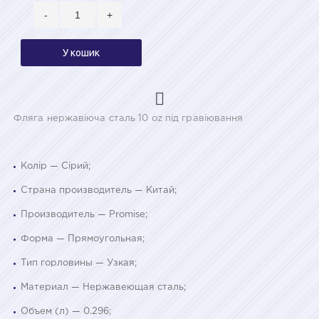
-
+
У кошик
Фляга нержавіюча сталь 10 oz під гравіювання
Колір — Сірий;
Страна производитель — Китай;
Производитель — Promise;
Форма — Прямоугольная;
Тип горловины — Узкая;
Материал — Нержавеющая сталь;
Объем (л) — 0.296;