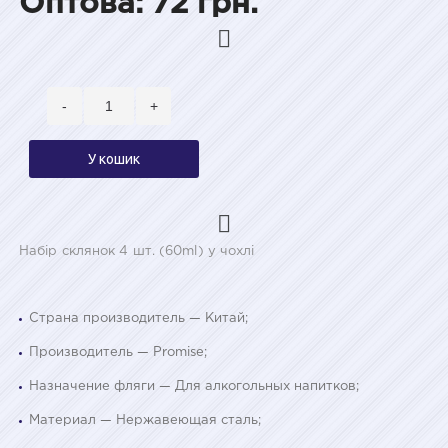
Оптова: 72 грн.
-
+
У кошик
Набір склянок 4 шт. (60ml) у чохлі
Страна производитель — Китай;
Производитель — Promise;
Назначение фляги — Для алкогольных напитков;
Материал — Нержавеющая сталь;