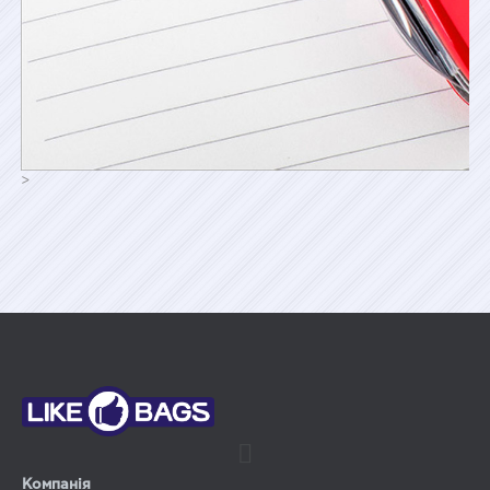
>
Компанія