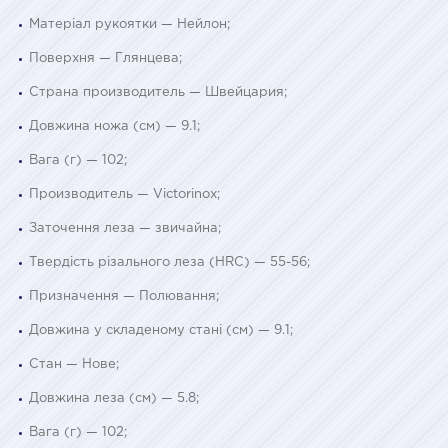
Матеріал рукоятки — Нейлон;
Поверхня — Глянцева;
Страна производитель — Швейцария;
Довжина ножа (см) — 9.1;
Вага (г) — 102;
Производитель — Victorinox;
Заточення леза — звичайна;
Твердість різального леза (HRC) — 55-56;
Призначення — Полювання;
Довжина у складеному стані (см) — 9.1;
Стан — Нове;
Довжина леза (см) — 5.8;
Вага (г) — 102;