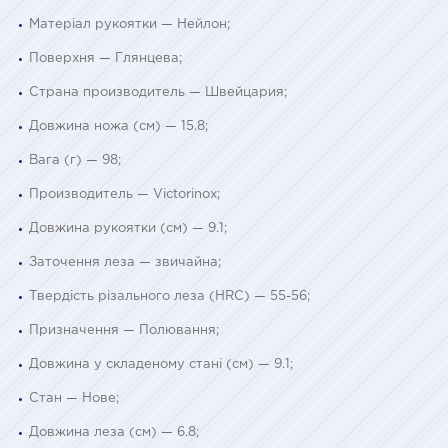
Матеріал рукоятки — Нейлон;
Поверхня — Глянцева;
Страна производитель — Швейцария;
Довжина ножа (см) — 15.8;
Вага (г) — 98;
Производитель — Victorinox;
Довжина рукоятки (см) — 9.1;
Заточення леза — звичайна;
Твердість різального леза (HRC) — 55-56;
Призначення — Полювання;
Довжина у складеному стані (см) — 9.1;
Стан — Нове;
Довжина леза (см) — 6.8;