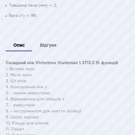
Товщина леза (мм) — 2;
Вага (г) — 98;
Опис
Відгуки
Складний ніж Victorinox Huntsman 1.3713.3 15 функцій
1. Велике лезо
2. Мале лезо
3. Штопор
4. Консервний ніж з
5. - малою викруткою
6. Відкривачка для пляшок з
7. - викруткою
8. – інструментом для зняття ізоляції
9. Шило, кернер
10. Кільце для ключів
11. Пінцет