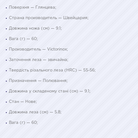
Поверхня — Глянцева;
Страна производитель — Швейцария;
Довжина ножа (см) — 9.1;
Вага (г) — 60;
Производитель — Victorinox;
Заточення леза — звичайна;
Твердість різального леза (HRC) — 55-56;
Призначення — Полювання;
Довжина у складеному стані (см) — 9.1;
Стан — Нове;
Довжина леза (см) — 5.8;
Вага (г) — 60;