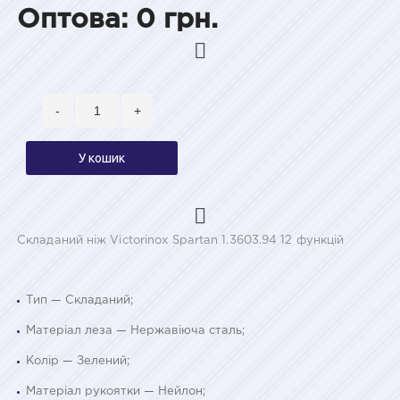
Оптова: 0 грн.
-
+
У кошик
Складаний ніж Victorinox Spartan 1.3603.94 12 функцій
Тип — Складаний;
Матеріал леза — Нержавіюча сталь;
Колір — Зелений;
Матеріал рукоятки — Нейлон;