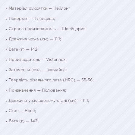
Матеріал рукоятки — Нейлон;
Поверхня — Глянцева;
Страна производитель — Швейцария;
Довжина ножа (см) — 11.1;
Вага (г) — 142;
Производитель — Victorinox;
Заточення леза — звичайна;
Твердість різального леза (HRC) — 55-56;
Призначення — Полювання;
Довжина у складеному стані (см) — 11.1;
Стан — Нове;
Вага (г) — 142;