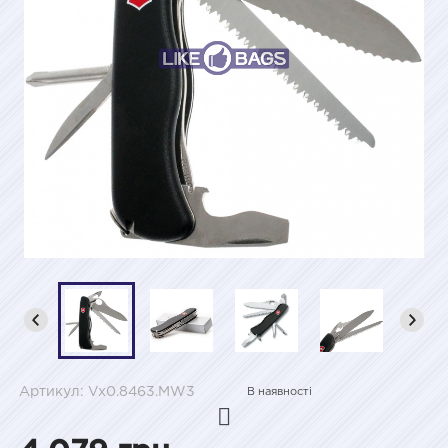
Артикул: Vx0.8463.MW3
В наявності