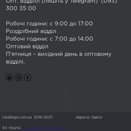
Опт. відділл (пишіть у Telegram) (093)
300 35 00
Робочі години: с 9:00 до 17:00
Роздрібний відділ
Робочі години: с 7:00 до 14:00
Оптовий відділ
П'ятниця – вихідний день в оптовому
відділі.
LikeBags.com.ua 2016-2023
Адреса: Одеса
Ел. пошта:
info.likebags@gmail.com