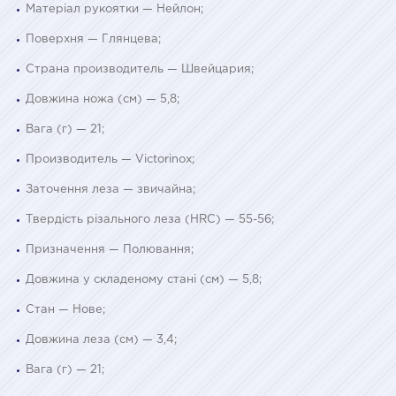
Матеріал рукоятки — Нейлон;
Поверхня — Глянцева;
Страна производитель — Швейцария;
Довжина ножа (см) — 5,8;
Вага (г) — 21;
Производитель — Victorinox;
Заточення леза — звичайна;
Твердість різального леза (HRC) — 55-56;
Призначення — Полювання;
Довжина у складеному стані (см) — 5,8;
Стан — Нове;
Довжина леза (см) — 3,4;
Вага (г) — 21;