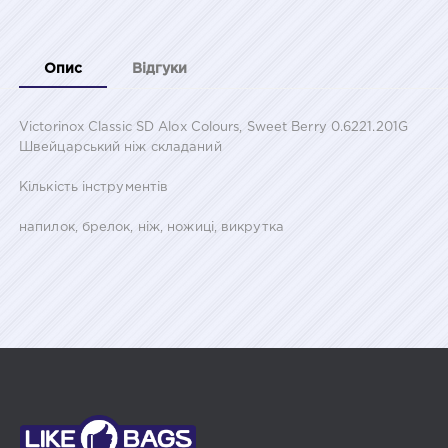
Опис
Відгуки
Victorinox Classic SD Alox Colours, Sweet Berry 0.6221.201G
Швейцарський ніж складаний
Кількість інструментів
напилок, брелок, ніж, ножиці, викрутка