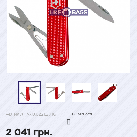
Артикул: vx0.6221.201G
В наявності
2 041 грн.