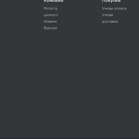
Компанія
Покупки
Місія та
Умови оплати
цінності
Умови
Новини
доставки
Відгуки