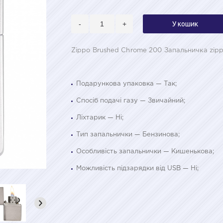
-
+
У кошик
Zippo Brushed Chrome 200 Запальничка zip
Подарункова упаковка — Так;
Спосіб подачі газу — Звичайний;
Ліхтарик — Ні;
Тип запальнички — Бензинова;
Особливість запальнички — Кишенькова;
Можливість підзарядки від USB — Ні;