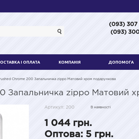
(093) 307
(093) 300
ОСТАВКА І ОПЛАТА
КОМПАНІЯ
ДОПОМОГА
rushed Chrome 200 Запальничка zippo Матовий хром подарункова
00 Запальничка zippo Матовий 
Артикул: 200
В наявності
1 044 грн.
Оптова: 5 грн.