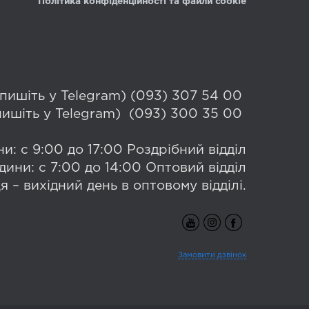
Політика конфіденційності та файли cookie
 (пишіть у Telegram) (093) 307 54 00
(пишіть у Telegram) (093) 300 35 00
и: с 9:00 до 17:00 Роздрібний відділ
дини: с 7:00 до 14:00 Оптовий відділ
я – вихідний день в оптовому відділі.
Замовити дзвінок