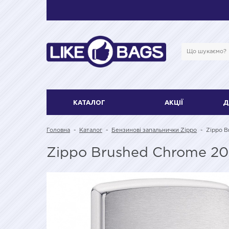
КАТАЛОГ
АКЦІЇ
Д
Головна
-
Каталог
-
Бензинові запальнички Zippo
-
Zippo B
Zippo Brushed Chrome 2