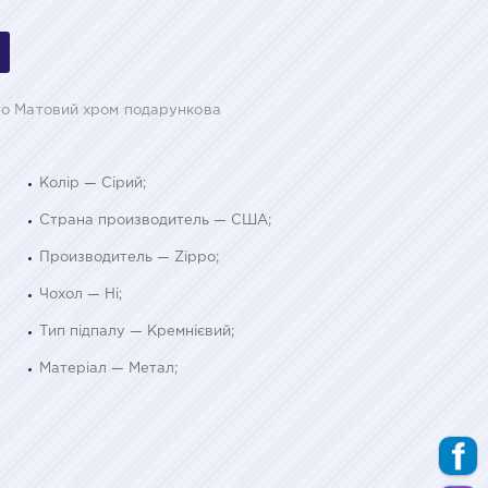
po Матовий хром подарункова
Колір — Сірий;
Страна производитель — США;
Производитель — Zippo;
Чохол — Ні;
Тип підпалу — Кремнієвий;
Матеріал — Метал;