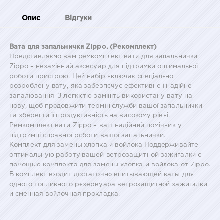
Опис
Відгуки
Вата для запальнички Zippo. (Рекомплект)
Представляємо вам ремкомплект вати для запальнички
Zippo – незамінний аксесуар для підтримки оптимальної
роботи пристрою. Цей набір включає спеціально
розроблену вату, яка забезпечує ефективне і надійне
запалювання. З легкістю замініть використану вату на
нову, щоб продовжити термін служби вашої запальнички
та зберегти її продуктивність на високому рівні.
Ремкомплект вати Zippo – ваш надійний помічник у
підтримці справної роботи вашої запальнички.
Комплект для замены хлопка и войлока Поддерживайте
оптимальную работу вашей ветрозащитной зажигалки с
помощью комплекта для замены хлопка и войлока от Zippo.
В комплект входит достаточно впитывающей ваты для
одного топливного резервуара ветрозащитной зажигалки
и сменная войлочная прокладка.