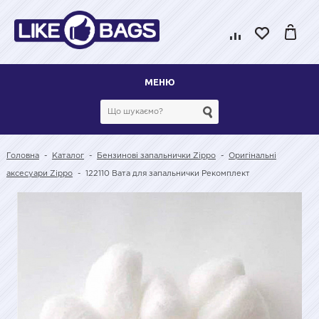
МЕНЮ
Головна
-
Каталог
-
Бензинові запальнички Zippo
-
Оригінальні
аксесуари Zippo
-
122110 Вата для запальнички Рекомплект