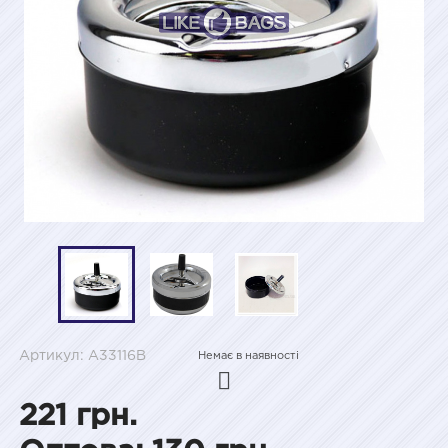
Артикул: A33116B
Немає в наявності
221 грн.