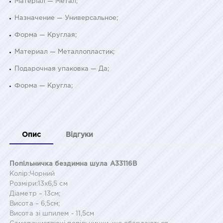
Матеріал — Метал;
Назначение — Универсальное;
Форма — Круглая;
Материал — Металлопластик;
Подарочная упаковка — Да;
Форма — Кругла;
Опис
Відгуки
Попільничка бездимна шула A33116B
Колір:Чорний
Розміри:13x6,5 см
Діаметр – 13см;
Висота – 6,5см;
Висота зі шпилем - 11,5см