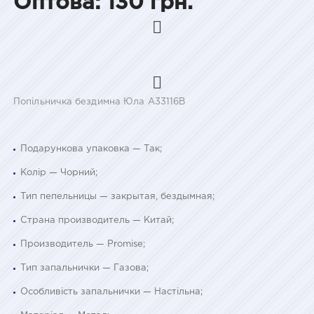
Оптова: 130 грн.
Попільничка бездимна Юла A33116B
Подарункова упаковка — Так;
Колір — Чорний;
Тип пепельницы — закрытая, бездымная;
Страна производитель — Китай;
Производитель — Promise;
Тип запальнички — Газова;
Особливість запальнички — Настільна;