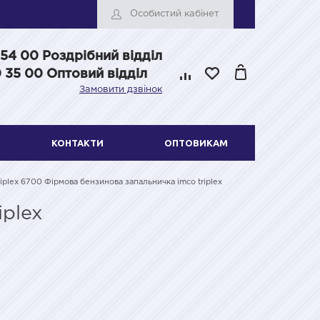
Особистий кабінет
 54 00
Роздрібний відділ
 35 00 Оптовий відділ
Замовити дзвінок
КОНТАКТИ
ОПТОВИКАМ
riplex 6700 Фірмова бензинова запальничка imco triplex
iplex