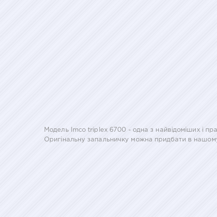
Модель Imco triplex 6700 - одна з найвідоміших і пр
Оригінальну запальничку можна придбати в нашому і