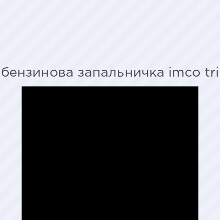
бензинова запальничка imco tr