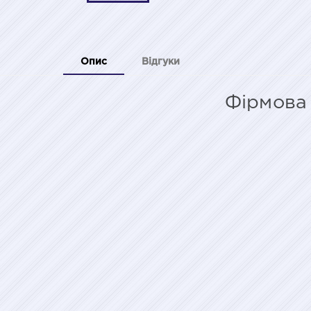
Опис
Відгуки
Фірмова 