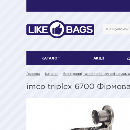
КАТАЛОГ
АКЦІЇ
Д
Головна
-
Каталог
-
Електронні, газові та бензинові запальн
imco triplex 6700 Фірмов