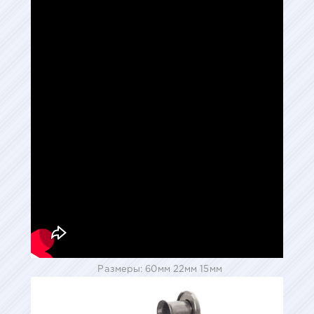
Размеры: 60мм 22мм 15мм