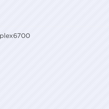
iplex6700