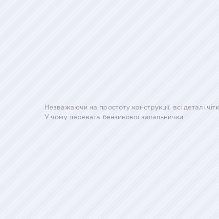
Незважаючи на простоту конструкції, всі деталі чіт
У чому перевага бензинової запальнички