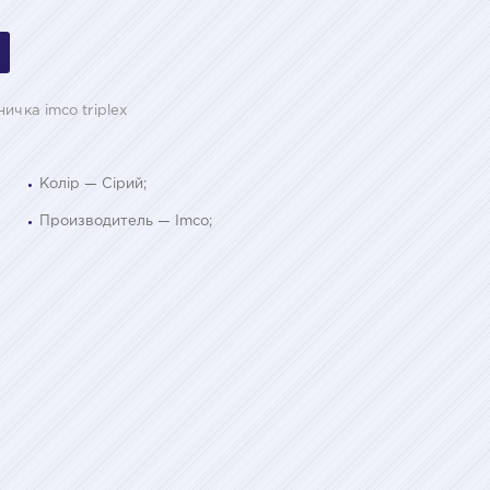
ичка imco triplex
Колір — Сірий;
Производитель — Imco;