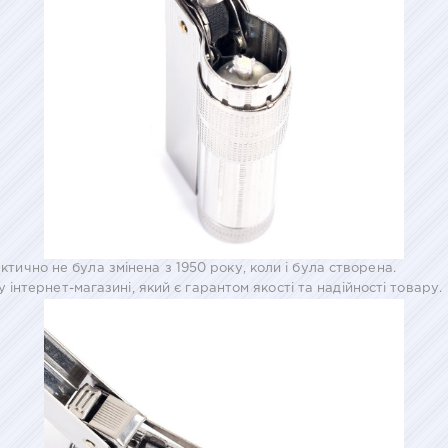
актично не була змінена з 1950 року, коли і була створена.
нтернет-магазині, який є гарантом якості та надійності товару.