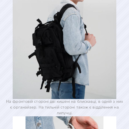
На фронтовій стороні дві кишені на блискавці, в одній з них
є органайзер. На тильній стороні також є відділення на
липучці.