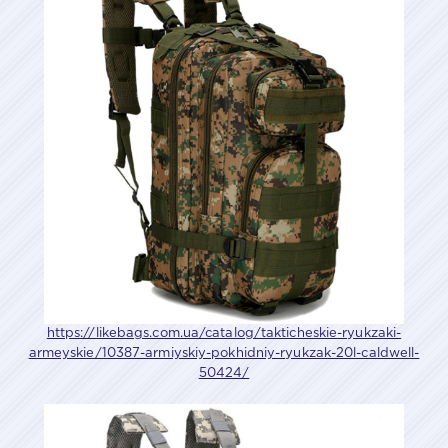
https://likebags.com.ua/catalog/takticheskie-ryukzaki-
armeyskie/10387-armiyskiy-pokhidniy-ryukzak-20l-caldwell-
50424/