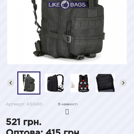
Артикул: A50410
В наявності
521 грн.
Оптова: 415 грн.