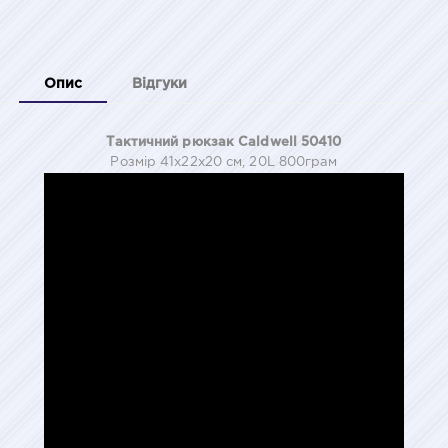
Опис
Відгуки
Тактичний рюкзак Caldwell 50410
Розмiр 41x22x20 см, 20L 800грам