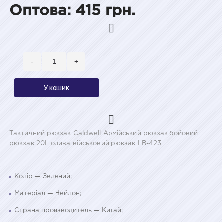
Оптова: 415 грн.
-
+
У кошик
Тактичний рюкзак Caldwell Армійський рюкзак бойовий
рюкзак 20L олива військовий рюкзак LB-423
Колір — Зелений;
Матеріал — Нейлон;
Страна производитель — Китай;