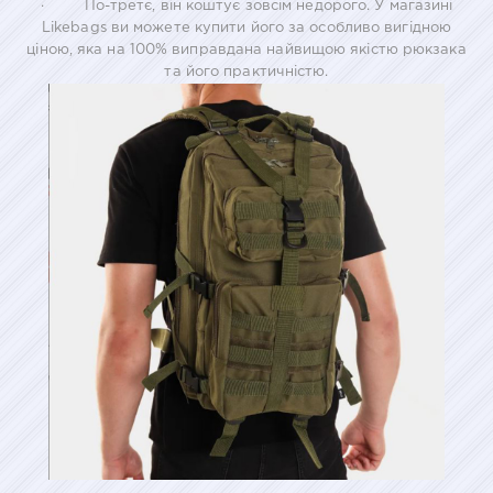
· По-третє, він коштує зовсім недорого. У магазині
Likebags ви можете купити його за особливо вигідною
ціною, яка на 100% виправдана найвищою якістю рюкзака
та його практичністю.