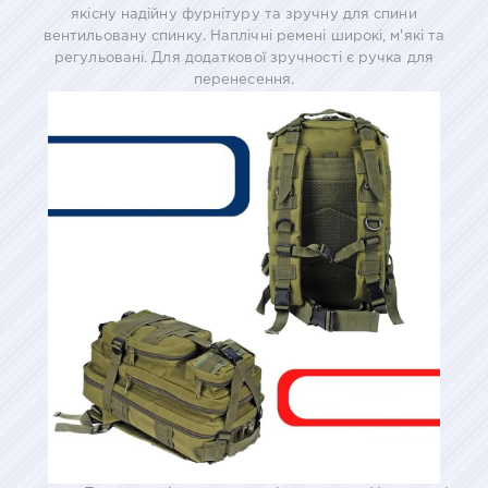
якісну надійну фурнітуру та зручну для спини
вентильовану спинку. Наплічні ремені широкі, м'які та
регульовані. Для додаткової зручності є ручка для
перенесення.