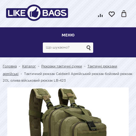
МЕНЮ
Головна
-
Каталог
-
Рюкзаки тактичні сумки
-
Тактичні рюкзаки
армійські
-
Тактичний рюкзак Caldwell Армійський рюкзак бойовий рюкзак
20L олива військовий рюкзак LB-423