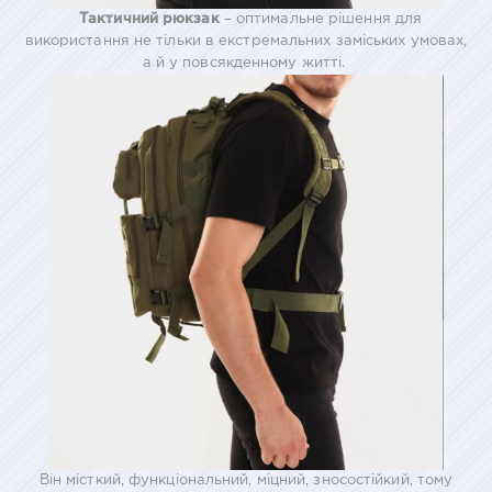
Тактичний рюкзак
– оптимальне рішення для
використання не тільки в екстремальних заміських умовах,
а й у повсякденному житті.
Він місткий, функціональний, міцний, зносостійкий, тому