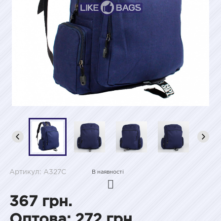
Артикул: A327C
В наявності
367 грн.
Оптова: 272 грн.