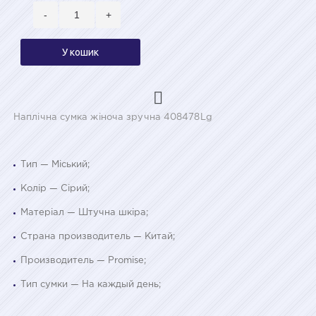
-
+
У кошик
Наплічна сумка жіноча зручна 408478Lg
Тип — Міський;
Колір — Сірий;
Матеріал — Штучна шкіра;
Страна производитель — Китай;
Производитель — Promise;
Тип сумки — На каждый день;