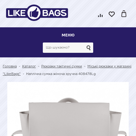
МЕНЮ
Головна
-
Каталог
-
Рюкзаки тактичні сумки
-
Міські рюкзаки у магазині
"LikeBags"
-
Наплічна сумка жіноча зручна 408478Lg