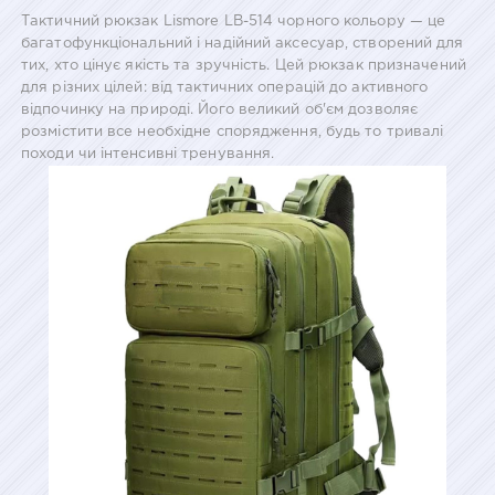
Тактичний рюкзак Lismore LB-514 чорного кольору — це
багатофункціональний і надійний аксесуар, створений для
тих, хто цінує якість та зручність. Цей рюкзак призначений
для різних цілей: від тактичних операцій до активного
відпочинку на природі. Його великий об'єм дозволяє
розмістити все необхідне спорядження, будь то тривалі
походи чи інтенсивні тренування.