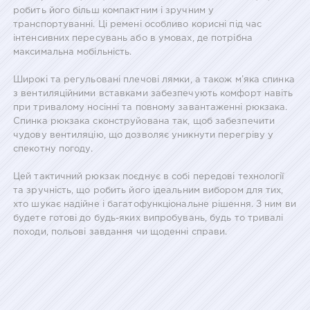
робить його більш компактним і зручним у
транспортуванні. Ці ремені особливо корисні під час
інтенсивних пересувань або в умовах, де потрібна
максимальна мобільність.
Широкі та регульовані плечові лямки, а також м’яка спинка
з вентиляційними вставками забезпечують комфорт навіть
при тривалому носінні та повному завантаженні рюкзака.
Спинка рюкзака сконструйована так, щоб забезпечити
чудову вентиляцію, що дозволяє уникнути перегріву у
спекотну погоду.
Цей тактичний рюкзак поєднує в собі передові технології
та зручність, що робить його ідеальним вибором для тих,
хто шукає надійне і багатофункціональне рішення. З ним ви
будете готові до будь-яких випробувань, будь то тривалі
походи, польові завдання чи щоденні справи.