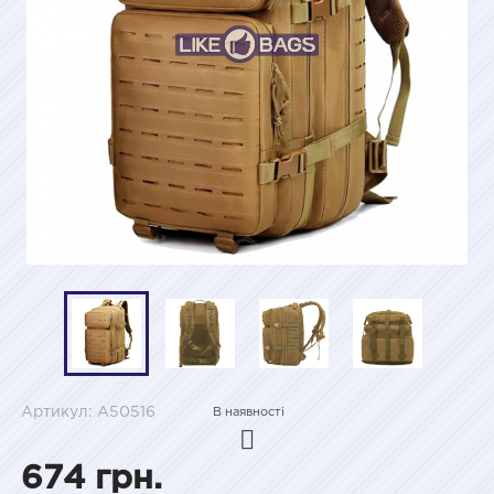
Артикул: A50516
В наявності
674 грн.