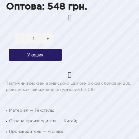
Оптова: 548 грн.
-
+
У кошик
Тактичний рюкзак армійський Lismore рюкзак бойовий 20L
рюкзак хакі військовий штурмовий LB-516
Матеріал — Текстиль;
Страна производитель — Китай;
Производитель — Promise;