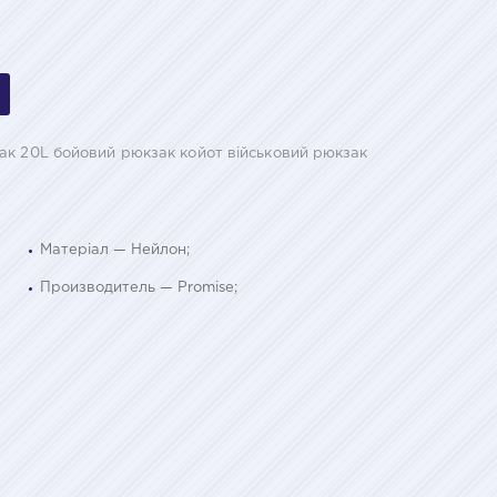
ак 20L бойовий рюкзак койот військовий рюкзак
Матеріал — Нейлон;
Производитель — Promise;