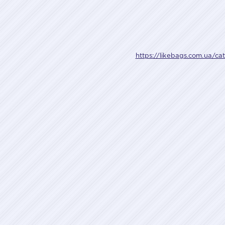
https://likebags.com.ua/ca