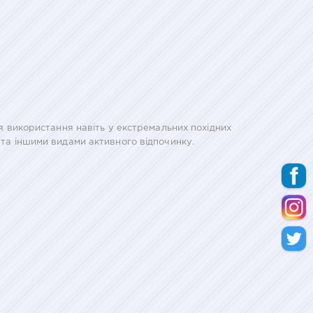
ля використання навіть у екстремальних похідних
 та іншими видами активного відпочинку.