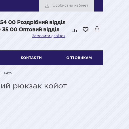
Особистий кабінет
 54 00
Роздрібний відділ
 35 00 Оптовий відділ
Замовити дзвінок
КОНТАКТИ
ОПТОВИКАМ
 LB-425
вий рюкзак койот