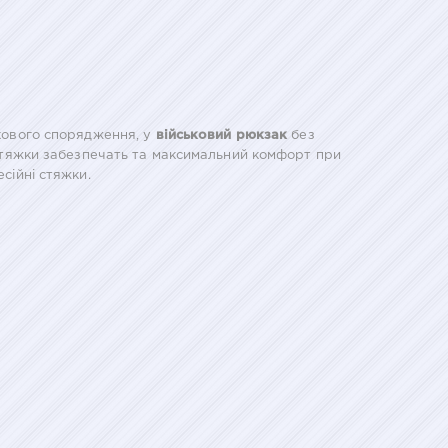
ткового спорядження, у
військовий рюкзак
без
і стяжки забезпечать та максимальний комфорт при
сійні стяжки.