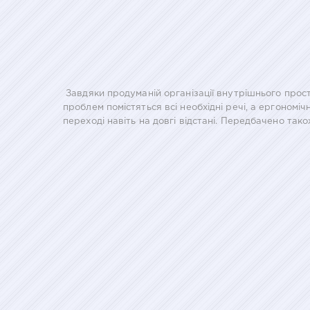
Завдяки продуманій організації внутрішнього прост
проблем помістяться всі необхідні речі, а ергоном
переході навіть на довгі відстані. Передбачено так