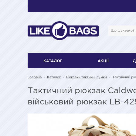
КАТАЛОГ
АКЦІЇ
Д
Головна
-
Каталог
-
Рюкзаки тактичні сумки
-
Тактичний рю
Тактичний рюкзак Caldwe
військовий рюкзак LB-42