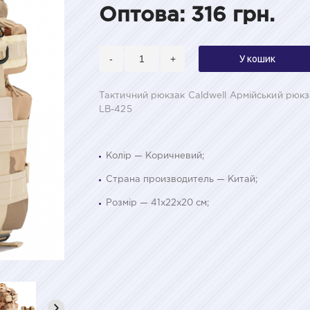
Оптова: 316 грн.
-
+
У кошик
Тактичний рюкзак Caldwell Армійський рюкз
LB-425
Колір — Коричневий;
Страна производитель — Китай;
Розмір — 41x22x20 см;