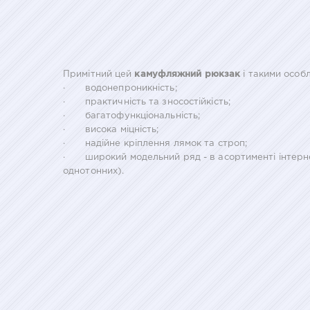
Примітний цей
камуфляжний рюкзак
і такими особл
· водонепроникність;
· практичність та зносостійкість;
· багатофункціональність;
· висока міцність;
· надійне кріплення лямок та строп;
· широкий модельний ряд - в асортименті інтернет-
однотонних).