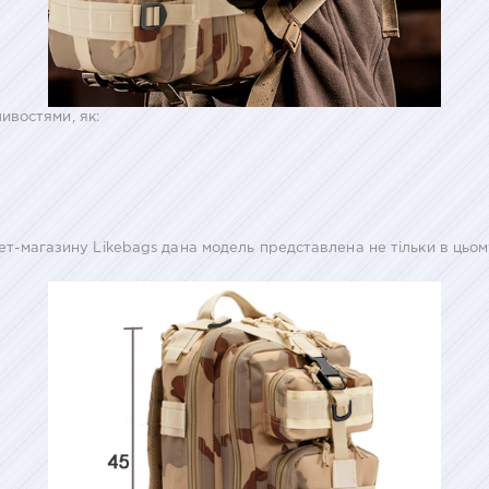
ивостями, як:
магазину Likebags дана модель представлена не тільки в цьому,