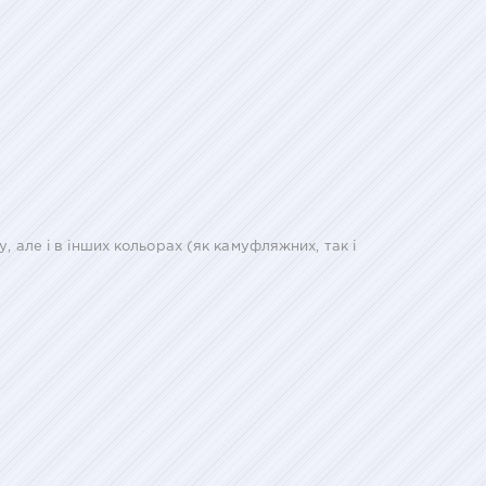
 але і в інших кольорах (як камуфляжних, так і