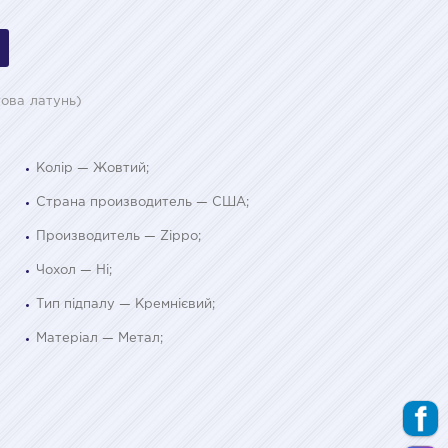
това латунь)
Колір — Жовтий;
Страна производитель — США;
Производитель — Zippo;
Чохол — Ні;
Тип підпалу — Кремнієвий;
Матеріал — Метал;