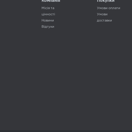
Компанія
Покупки
Місія та
Умови оплати
цінності
Умови
Новини
доставки
Відгуки