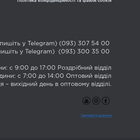
Політика конфіденційності та файли cookie
 (пишіть у Telegram) (093) 307 54 00
(пишіть у Telegram) (093) 300 35 00
и: с 9:00 до 17:00 Роздрібний відділ
дини: с 7:00 до 14:00 Оптовий відділ
я – вихідний день в оптовому відділі.
Замовити дзвінок