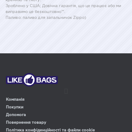
кремнію та ґноту.
Зроблено у США; Довічна гарантія, що це працює або ми
виправимо це безкоштовно™.
Паливо: паливо для запальничок Zippo)
Компанія
Покупки
Допомога
Повернення товару
Політика конфіденційності та файли cookie