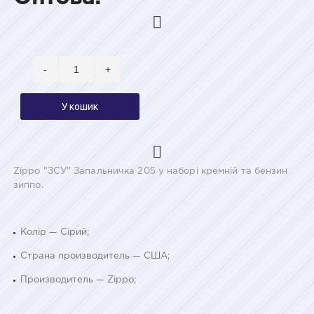
-
+
У кошик
Zippo "ЗСУ" Запальничка 205 у наборі кремній та бензин
зиппо.
Колір — Сірий;
Страна производитель — США;
Производитель — Zippo;