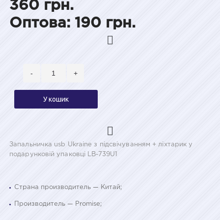
360 грн.
Оптова: 190 грн.
-
+
У кошик
Запальничка usb Ukraine з підсвічуванням + ліхтарик у
подарунковій упаковці LB-739U1
Страна производитель — Китай;
Производитель — Promise;