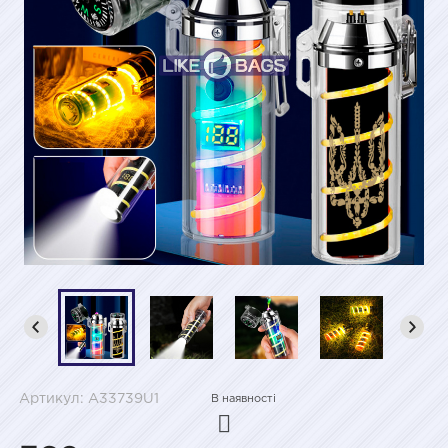
Артикул: A33739U1
В наявності