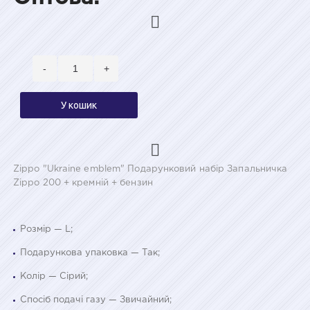
-
+
У кошик
Zippo "Ukraine emblem" Подарунковий набір Запальничка
Zippo 200 + кремній + бензин
Розмір — L;
Подарункова упаковка — Так;
Колір — Сірий;
Спосіб подачі газу — Звичайний;