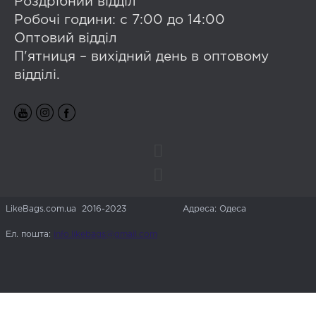
Роздрібний відділ
Робочі години: с 7:00 до 14:00
Оптовий відділ
П'ятниця – вихідний день в оптовому
відділі.
LikeBags.com.ua 2016-2023
Адреса: Одеса
Ел. пошта:
info.likebags@gmail.com