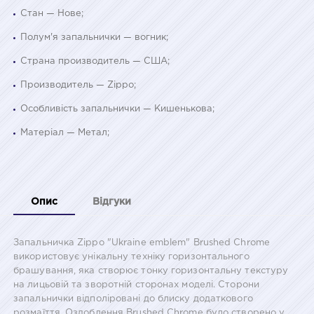
Стан — Нове;
Полум'я запальнички — вогник;
Страна производитель — США;
Производитель — Zippo;
Особливість запальнички — Кишенькова;
Матеріал — Метал;
Опис
Відгуки
Запальничка Zippo "Ukraine emblem" Brushed Chrome
використовує унікальну техніку горизонтального
брашування, яка створює тонку горизонтальну текстуру
на лицьовій та зворотній сторонах моделі. Сторони
запальнички відполіровані до блиску додаткового
розмаїття. Оздоблення Brushed Chrome було створено у