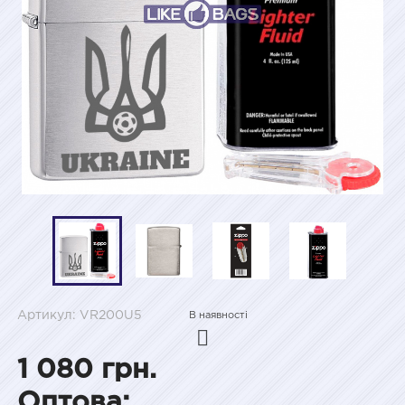
Артикул: VR200U5
В наявності
1 080 грн.
Оптова: