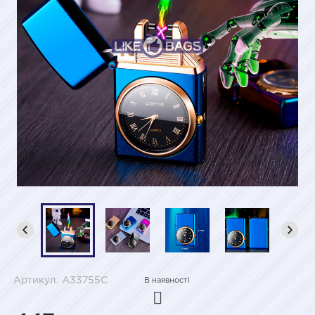
Артикул: A33755C
В наявності