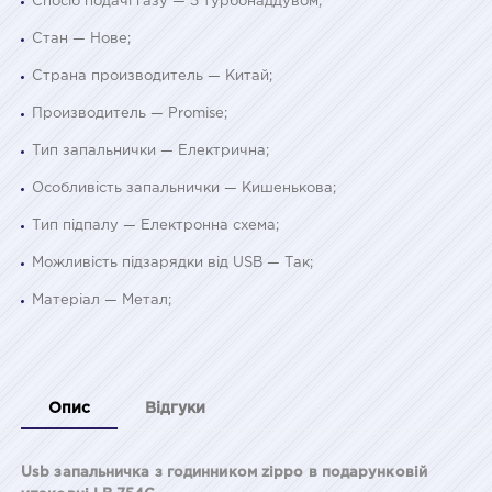
Спосіб подачі газу — З турбонаддувом;
Стан — Нове;
Страна производитель — Китай;
Производитель — Promise;
Тип запальнички — Електрична;
Особливість запальнички — Кишенькова;
Тип підпалу — Електронна схема;
Можливість підзарядки від USB — Так;
Матеріал — Метал;
Опис
Відгуки
Usb запальничка з годинником zippo в подарунковій