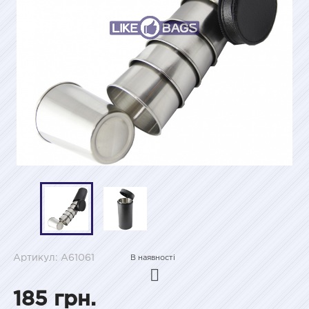
Артикул: A61061
В наявності
185 грн.