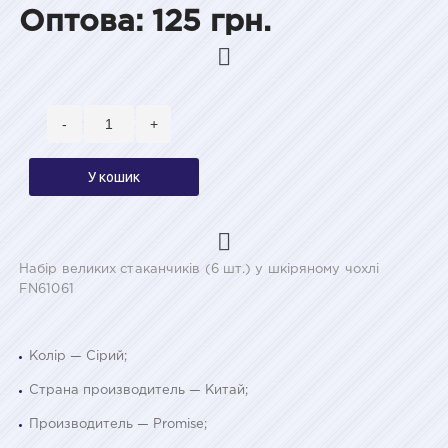
Оптова: 125 грн.
-
+
У кошик
Набір великих стаканчиків (6 шт.) у шкіряному чохлі
FN61061
Колір — Сірий;
Страна производитель — Китай;
Производитель — Promise;