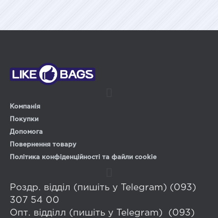
Компанія
Покупки
Допомога
Повернення товару
Політика конфіденційності та файли cookie
Роздр. відділ (пишіть у Telegram) (093)
307 54 00
Опт. відділл (пишіть у Telegram) (093)