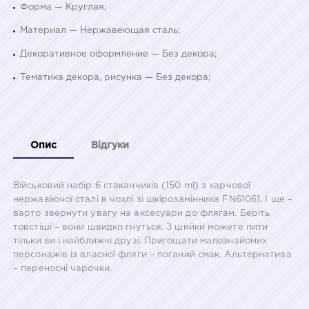
Форма — Круглая;
Материал — Нержавеющая сталь;
Декоративное оформление — Без декора;
Тематика декора, рисунка — Без декора;
Опис
Відгуки
Військовий набір 6 стаканчиків (150 ml) з харчової
нержавіючої сталі в чохлі зі шкірозамінника FN61061. І ще –
варто звернути увагу на аксесуари до флягам. Беріть
товстіші – вони швидко гнуться. З шийки можете пити
тільки ви і найближчі друзі. Пригощати малознайомих
персонажів із власної фляги – поганий смак. Альтернатива
– переносні чарочки.