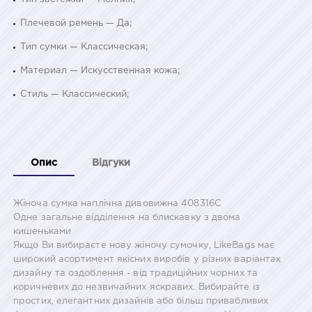
Плечевой ремень — Да;
Тип сумки — Классическая;
Материал — Искусственная кожа;
Стиль — Классический;
Опис
Відгуки
Жіноча сумка наплічна дивовижна 408316С
Одне загальне відділення на блискавку з двома
кишеньками
Якщо Ви вибираєте нову жіночу сумочку, LikeBags має
широкий асортимент якісних виробів у різних варіантах
дизайну та оздоблення - від традиційних чорних та
коричневих до незвичайних яскравих. Вибирайте із
простих, елегантних дизайнів або більш привабливих