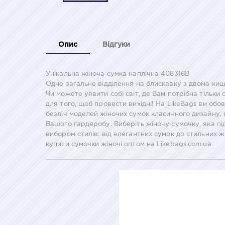
Опис
Відгуки
Унікальна жіноча сумка наплічна 408316B
Одне загальне відділення на блискавку з двома ки
Чи можете уявити собі світ, де Вам потрібна тільки
для того, щоб провести вихідні! На LikeBags ви обо
безліч моделей жіночих сумок класичного дизайну, 
Вашого гардеробу. Виберіть жіночу сумочку, яка п
вибором стилів: від елегантних сумок до стильних 
купити сумочки жіночі оптом на Likebags.com.ua