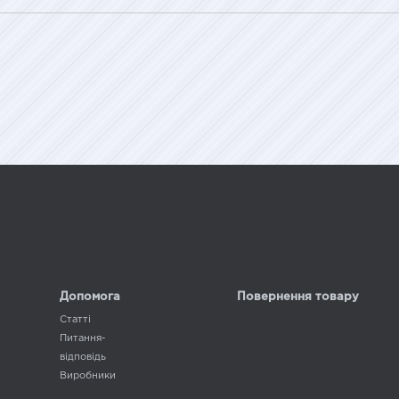
Допомога
Повернення товару
Статті
Питання-
відповідь
Виробники