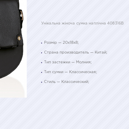
Унікальна жіноча сумка наплічна 408316B
Розмір — 20х18х8;
Страна производитель — Китай;
Тип застежки — Молния;
Тип сумки — Классическая;
Стиль — Классический;