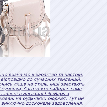
о визначає її характер та настрій.
 відповідно до сучасних тенденцій.
чись лише на стиль, інші звертають
 сумочки, багато хто вибирає саме
тавлені в магазині LikeBags в
ховані на будь-який бюджет. Тут Ви
е виключно досконале задоволення.