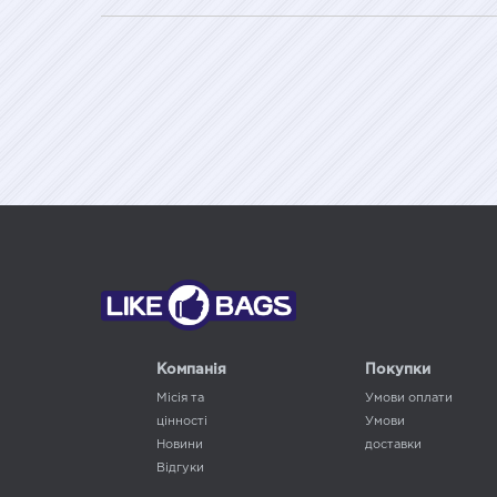
Компанія
Покупки
Місія та
Умови оплати
цінності
Умови
Новини
доставки
Відгуки