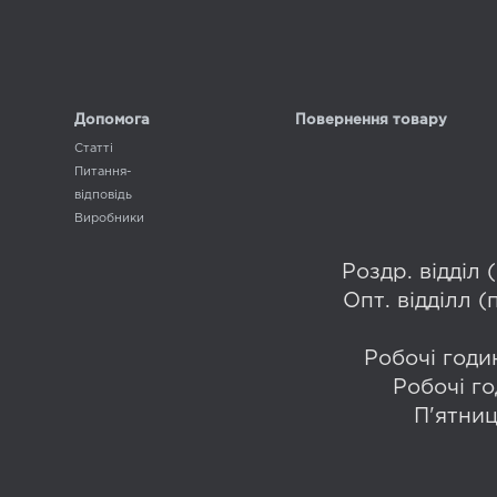
Допомога
Повернення товару
Статті
Питання-
відповідь
Виробники
Роздр. відділ
Опт. відділл 
Робочі годин
Робочі го
П'ятниц