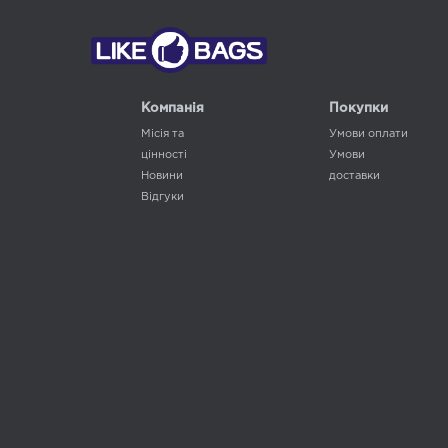
Компанія
Покупки
Місія та
Умови оплати
цінності
Умови
Новини
доставки
Відгуки