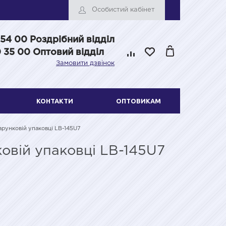
Особистий кабінет
 54 00
Роздрібний відділ
 35 00 Оптовий відділ
Замовити дзвінок
КОНТАКТИ
ОПТОВИКАМ
дарунковій упаковці LB-145U7
ковій упаковці LB-145U7