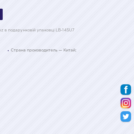
 oz в подарунковій упаковці LB-145U7
Страна производитель — Китай;