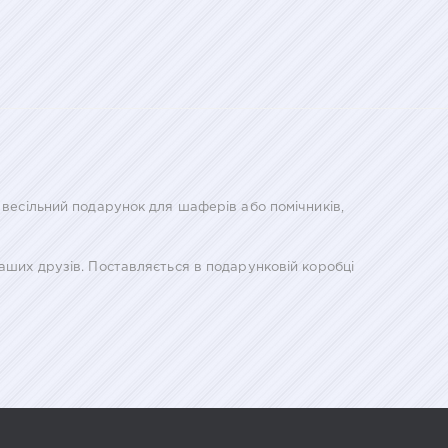
 весільний подарунок для шаферів або помічників,
ваших друзів. Поставляється в подарунковій коробці