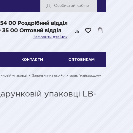
Особистий кабінет
 54 00
Роздрібний відділ
 35 00 Оптовий відділ
Замовити дзвінок
КОНТАКТИ
ОПТОВИКАМ
нковій упаковці
-
Запальничка usb + ліхтарик "найкращому
арунковій упаковці LB-