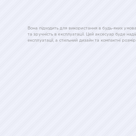
Вона підходить для використання в будь-яких умов
та зручність в експлуатації. Цей аксесуар буде над
експлуатації, а стильний дизайн та компактні розмі