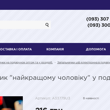
(093) 307
(093) 300
ОСТАВКА І ОПЛАТА
КОМПАНІЯ
ДОПОМОГА
ички на подарунок оптом та у роздріб.
-
Запальнички usb електронна в подару
рик "найкращому чоловіку" у под
Артикул: A33779U3
В наявності