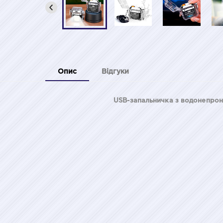
Опис
Відгуки
USB-запальничка з водонепрон