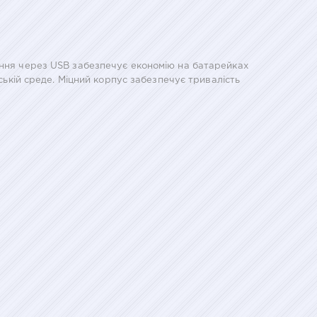
ання через USB забезпечує економію на батарейках
іській среде. Міцний корпус забезпечує тривалість