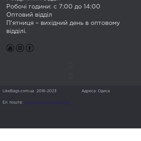
Робочі години: с 7:00 до 14:00
Оптовий відділ
П'ятниця – вихідний день в оптовому
відділі.
LikeBags.com.ua 2016-2023
Адреса: Одеса
Ел. пошта:
info.likebags@gmail.com