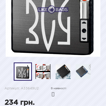
Артикул: A33649U2
В наявності
234 грн.